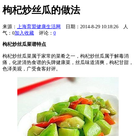
枸杞炒丝瓜的做法
来源：
上海育盟健康生活网
日期：2014-8-29 10:18:26
人
气：0
加入收藏
评论：
0
枸杞炒丝瓜菜谱特点
枸杞炒丝瓜菜属于家常的菜肴之一，枸杞炒丝瓜属于解毒消
痛，化淤清热食谱的头牌健康菜，丝瓜味道清爽，枸杞甘甜，
色泽美观，广受食客好评。