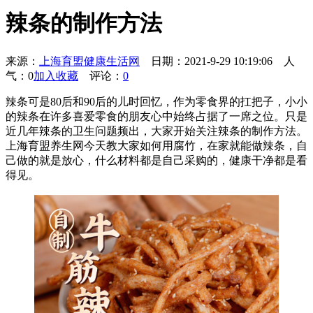
辣条的制作方法
来源：
上海育盟健康生活网
日期：2021-9-29 10:19:06
人
气：0
加入收藏
评论：
0
辣条可是80后和90后的儿时回忆，作为零食界的扛把子，小小
的辣条在许多喜爱零食的朋友心中始终占据了一席之位。只是
近几年辣条的卫生问题频出，大家开始关注辣条的制作方法。
上海育盟养生网今天教大家如何用腐竹，在家就能做辣条，自
己做的就是放心，什么材料都是自己采购的，健康干净都是看
得见。