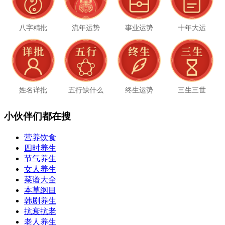
八字精批
流年运势
事业运势
十年大运
姓名详批
五行缺什么
终生运势
三生三世
小伙伴们都在搜
营养饮食
四时养生
节气养生
女人养生
菜谱大全
本草纲目
韩剧养生
抗衰抗老
老人养生