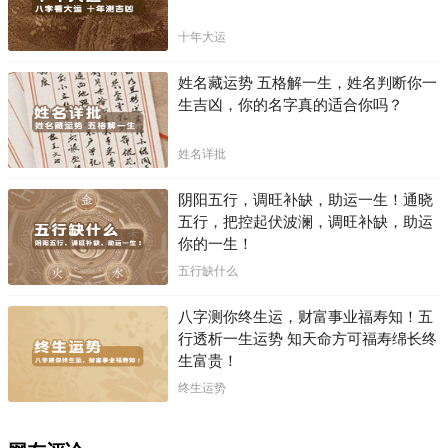
十年大运
姓名藏运势 五格解一生，姓名判断你一
生吉凶，你的名字真的适合你吗？
姓名详批
阴阳五行，调旺补缺，助运一生！通晓
五行，把控起伏波澜，调旺补缺，助运
你的一生！
五行缺什么
八字测你终生运，财富事业福寿知！五
行透析一生运势 知天命方可福寿绵长终
生富贵！
终生运势