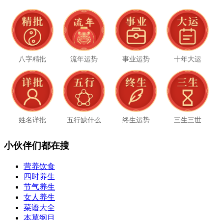
八字精批
流年运势
事业运势
十年大运
姓名详批
五行缺什么
终生运势
三生三世
小伙伴们都在搜
营养饮食
四时养生
节气养生
女人养生
菜谱大全
本草纲目