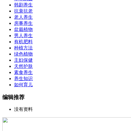
韩剧养生
抗衰抗老
老人养生
房事养生
盆栽植物
男人养生
有机肥料
种植方法
绿色植物
主妇保健
天然护肤
素食养生
养生知识
如何育儿
编辑推荐
没有资料