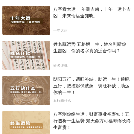
八字看大运 十年测吉凶，十年一运卜吉
凶，未来命运全知晓。
十年大运
姓名藏运势 五格解一生，姓名判断你一
生吉凶，你的名字真的适合你吗？
姓名详批
阴阳五行，调旺补缺，助运一生！通晓
五行，把控起伏波澜，调旺补缺，助运
你的一生！
五行缺什么
八字测你终生运，财富事业福寿知！五
行透析一生运势 知天命方可福寿绵长终
生富贵！