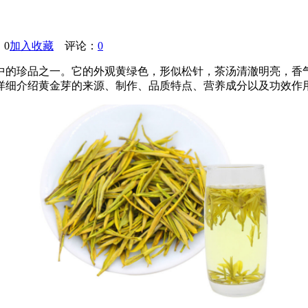
0
加入收藏
评论：
0
中的珍品之一。它的外观黄绿色，形似松针，茶汤清澈明亮，香
详细介绍黄金芽的来源、制作、品质特点、营养成分以及功效作