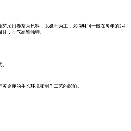
芽采用春茶为原料，以嫩叶为主，采摘时间一般在每年的2-4
回甘，香气高雅独特。
度。
于黄金芽的生长环境和制作工艺的影响。