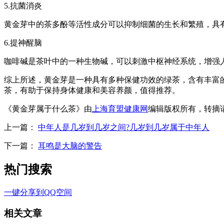
5.抗菌消炎
黄金芽中的茶多酚等活性成分可以抑制细菌的生长和繁殖，具
6.提神醒脑
咖啡碱是茶叶中的一种生物碱，可以刺激中枢神经系统，增强
综上所述，黄金芽是一种具有多种保健功效的绿茶，含有丰富
茶，有助于保持身体健康和美容养颜，值得推荐。
《黄金芽属于什么茶》由
上海育盟健康网
编辑版权所有，转摘
上一篇：
中年人是几岁到几岁之间?几岁到几岁属于中年人
下一篇：
耳鸣是大脑的警告
热门搜索
一键分享到QQ空间
相关文章