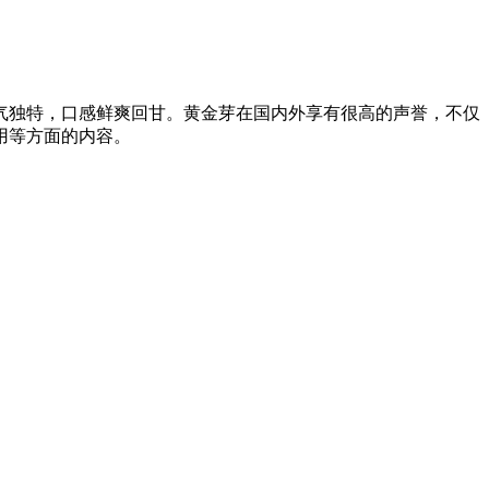
气独特，口感鲜爽回甘。黄金芽在国内外享有很高的声誉，不仅
用等方面的内容。