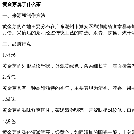
黄金芽属于什么茶
一、来源和制作方法
黄金芽的产地主要分布在广东潮州市潮安区和湖南省宜章县等地
月份。采摘后的茶叶经过传统工艺的筛选、杀青、揉捻、烘干
二、品质特点
1.外形
黄金芽的外形呈松针状，外观黄绿色，条索细长直，表面覆盖
2.香气
黄金芽具有一种高雅独特的香气，主要表现为清香、花香、果
3.滋味
黄金芽的滋味鲜爽回甘，茶汤清澈明亮，苦涩味相对较低，口
4.汤色
黄金芽的汤色清澈明亮，绿黄色，如同清晨的阳光一般，十分