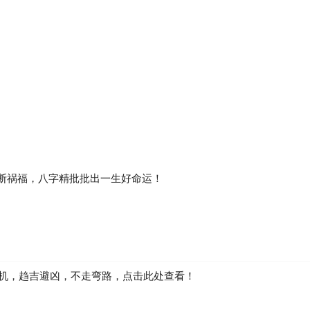
断祸福，八字精批批出一生好命运！
先机，趋吉避凶，不走弯路，点击此处查看！