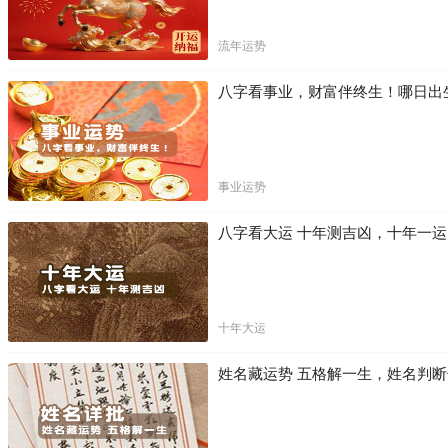
流年运势
八字看事业，财富伴终生！哪日出
事业运势
八字看大运 十年测吉凶，十年一
十年大运
姓名藏运势 五格解一生，姓名判