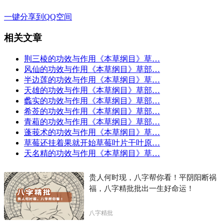
一键分享到QQ空间
相关文章
荆三棱的功效与作用《本草纲目》草…
风仙的功效与作用《本草纲目》草部…
半边莲的功效与作用《本草纲目》草…
天雄的功效与作用《本草纲目》草部…
蠡实的功效与作用《本草纲目》草部…
希莶的功效与作用《本草纲目》草部…
青葙的功效与作用《本草纲目》草部…
蓬莪术的功效与作用《本草纲目》草…
草莓还挂着果就开始草莓叶片干叶原…
天名精的功效与作用《本草纲目》草…
贵人何时现，八字帮你看！平阴阳断祸
福，八字精批批出一生好命运！
八字精批