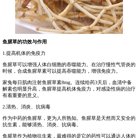
鱼腥草的功效与作用
1.提高机体的免疫力
鱼腥草可以增强人体白细胞的吞噬能力。在治疗慢性气管炎的
时候，合成鱼腥草素可以提高吞噬能力，增强免疫力。
家兔每日肌肉注射鱼腥草素8mg。连续给药3天后，血清中备
解素也明显升高，鱼腥草提高机体兔疫力，对感染性病的治疗
有着重要的意义。
2.清热、消炎、抗病毒
作为中药的鱼腥草，更为人所熟知。鱼腥草是天然而又安全的
抗生素，能够清热、消炎、抗病毒。
鱼腥草作为植物抗生素，最难得的是它的药性可以通达人体的