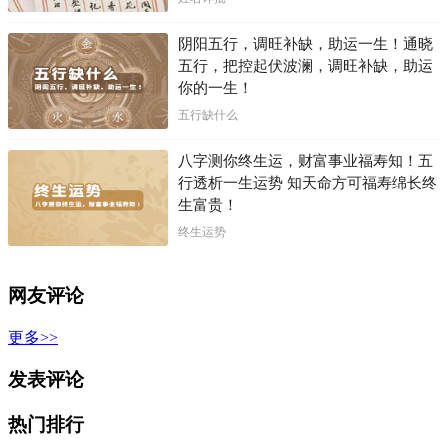
阴阳五行，调旺补缺，助运一生！通晓
五行，把控起伏波澜，调旺补缺，助运
你的一生！
五行缺什么
八字测你终生运，财富事业福寿知！五
行透析一生运势 知天命方可福寿绵长终
生富贵！
终生运势
网友评论
更多>>
发表评论
热门排行