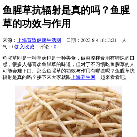
鱼腥草抗辐射是真的吗？鱼腥
草的功效与作用
来源：
上海育盟健康生活网
日期：2023-9-4 18:13:31
人
气：0
加入收藏
评论：
0
鱼腥草即是一种草药也是一种美食，做菜凉拌食用有特殊的口
感，很多人都喜欢鱼腥草的味道，但对于不习惯吃鱼腥草的人
可能会难下口。那么鱼腥草的功效与作用有哪些呢？鱼腥草抗
辐射是真的吗？接下来大家就跟
上海养生网
一起来看看吧。