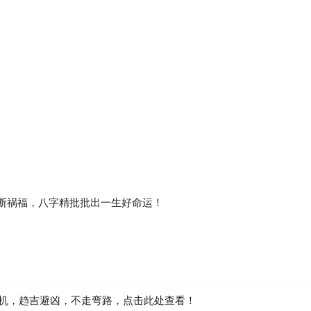
断祸福，八字精批批出一生好命运！
先机，趋吉避凶，不走弯路，点击此处查看！