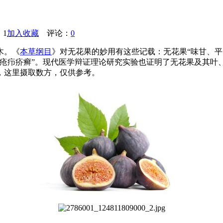
1
加入收藏
评论：
0
木。《
本草纲目
》对无花果的妙用有这些记载：无花果“味甘、
、疮疖疥癣”。现代医学辩证理论研究实验也证明了无花果及其叶
，这里摄取数方，仅供参考。