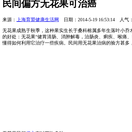
民间偏方无花果可治癌
来源：
上海育盟健康生活网
日期：2014-5-19 16:53:14
人气：
无花果成熟于秋季，这种果实生长于桑科榕属多年生落叶小乔
的好处：无花果“健胃清肠、消肿解毒，治肠炎、痢疾、喉痛
懂得如何利用它治疗一些疾病。民间用无花果治病的验方甚多