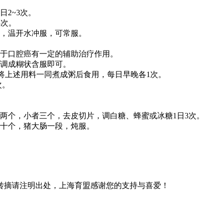
2~3次。
3次。
，温开水冲服，可常服。
对于口腔癌有一定的辅助治疗作用。
调成糊状含服即可。
克。将上述用料一同煮成粥后食用，每日早晚各1次。
次。
两个，小者三个，去皮切片，调白糖、蜂蜜或冰糖1日3次。
十个，猪大肠一段，炖服。
转摘请注明出处，上海育盟感谢您的支持与喜爱！