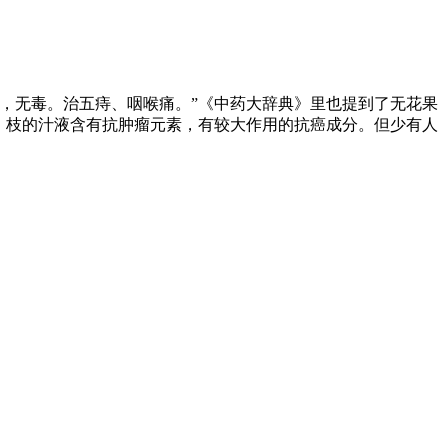
平，无毒。治五痔、咽喉痛。”《中药大辞典》里也提到了无花果
、枝的汁液含有抗肿瘤元素，有较大作用的抗癌成分。但少有人