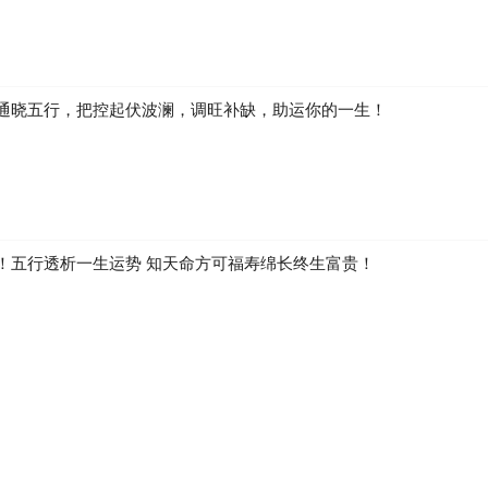
通晓五行，把控起伏波澜，调旺补缺，助运你的一生！
！五行透析一生运势 知天命方可福寿绵长终生富贵！