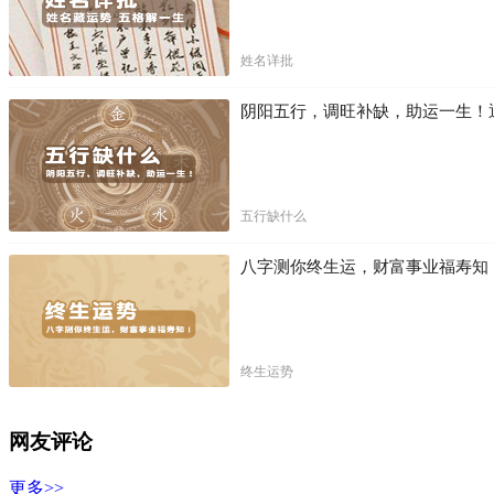
姓名详批
阴阳五行，调旺补缺，助运一生！
五行缺什么
八字测你终生运，财富事业福寿知
终生运势
网友评论
更多>>