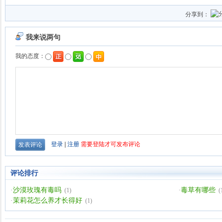
分享到：
评论排行
·
沙漠玫瑰有毒吗
·
毒草有哪些
(1)
(
·
茉莉花怎么养才长得好
(1)