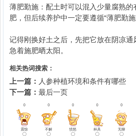
薄肥勤施：配土时可以混入少量腐熟的
肥，但后续养护中一定要遵循“薄肥勤施
记得刚换好土之后，先把它放在阴凉通
急着施肥晒太阳。
相关热词搜索：
上一篇：
人参种植环境和条件有哪些
下一篇：
最后一页
0
0
0
0
0
震惊
不解
愤怒
杯具
无聊