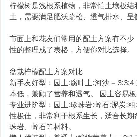
柠檬树是浅根系植物，非常怕土壤板结
土，需要满足肥沃疏松、透气排水、呈
市面上和花友们常用的配土方案有不少
性的整理成了表格，方便你对比选择。
盆栽柠檬配土方案对比
新手友好型：园土:腐叶土:河沙 = 3:3:4 或
本低，兼顾了营养和透气。
园土容易板
专业进阶型：园土:珍珠岩:蛭石:泥炭:粗木屑 =
性极佳，非常利于根系生长，适合长期
珠岩、蛭石等材料。