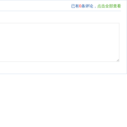
已有
0
条评论，
点击全部查看