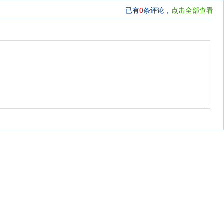
已有
0
条评论，
点击全部查看