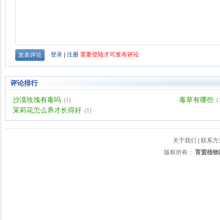
评论排行
·
沙漠玫瑰有毒吗
·
毒草有哪些
(1)
(
·
茉莉花怎么养才长得好
(1)
关于我们
|
联系方
版权所有：
育盟植物