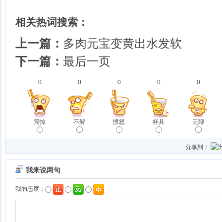
相关热词搜索：
上一篇：
多肉元宝变黄出水发软
下一篇：
最后一页
0
0
0
0
0
震惊
不解
愤怒
杯具
无聊
分享到：